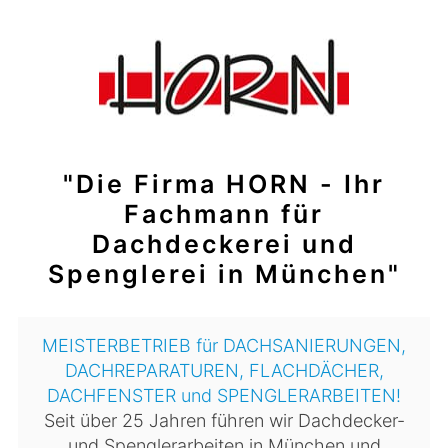
"Die Firma HORN - Ihr
Fachmann für
Dachdeckerei und
Spenglerei in München"
MEISTERBETRIEB für DACHSANIERUNGEN,
DACHREPARATUREN, FLACHDÄCHER,
DACHFENSTER und SPENGLERARBEITEN!
Seit über 25 Jahren führen wir Dachdecker-
und Spenglerarbeiten in München und