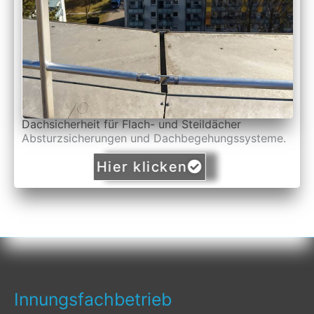
Dachsicherheit für Flach- und Steildächer
Absturzsicherungen und Dachbegehungssysteme.
Hier klicken
Innungsfachbetrieb