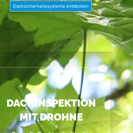
Dachsicherheitssysteme entdecken
JETZT
DACHINSPEKTION
MIT DROHNE