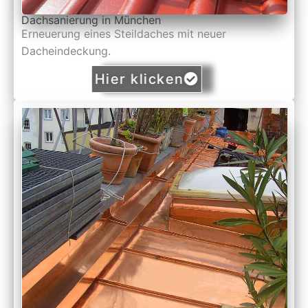
Dachsanierung in München
Erneuerung eines Steildaches mit neuer
Dacheindeckung.
Hier klicken