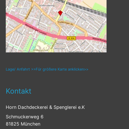
Lage/ Anfahrt >>Für größere Karte anklicken>>
Kontakt
Horn Dachdeckerei & Spenglerei e.K
Schmuckerweg 6
81825 München