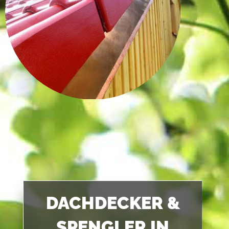
DACHDECKER &
SPENGLER IN