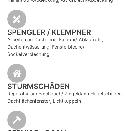
Kaminkopf-Abdeckung, Attikablech-Abdeckung
SPENGLER / KLEMPNER
Arbeiten an Dachrinne, Fallrohr/ Ablaufrohr,
Dachentwässerung, Fensterbleche/
Sockelverblechung
STURMSCHÄDEN
Reparatur am Blechdach/ Ziegeldach Hagelschaden
Dachflächenfenster, Lichtkuppeln