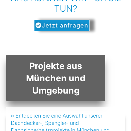
TUN?
Jetzt anfragen
Projekte aus
München und
Umgebung
»
Entdecken Sie eine Auswahl unserer
Dachdecker-, Spengler- und
Dachsicherheitsprojekte in München und