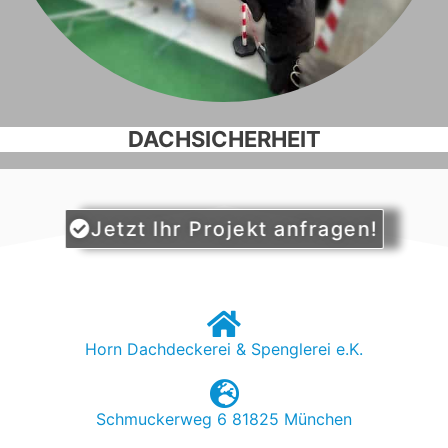
DACHSICHERHEIT
Jetzt Ihr Projekt anfragen!
Horn Dachdeckerei & Spenglerei e.K.
Schmuckerweg 6 81825 München